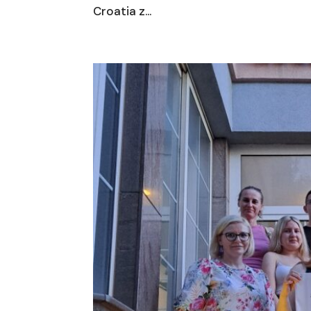
Croatia z...