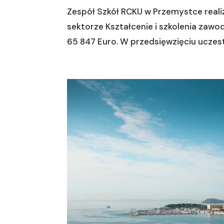
Zespół Szkół RCKU w Przemystce reali
sektorze Kształcenie i szkolenia za
65 847 Euro. W przedsięwzięciu uczest