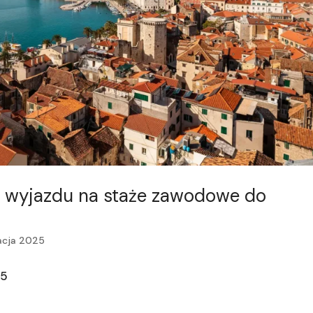
do wyjazdu na staże zawodowe do
acja 2025
25