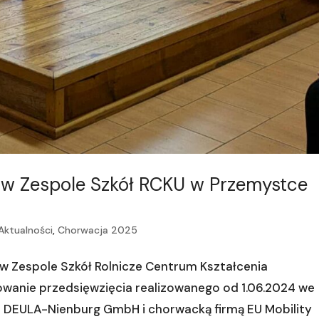
t w Zespole Szkół RCKU w Przemystce
Aktualności
,
Chorwacja 2025
ę w Zespole Szkół Rolnicze Centrum Kształcenia
anie przedsięwzięcia realizowanego od 1.06.2024 we
 DEULA-Nienburg GmbH i chorwacką firmą EU Mobility