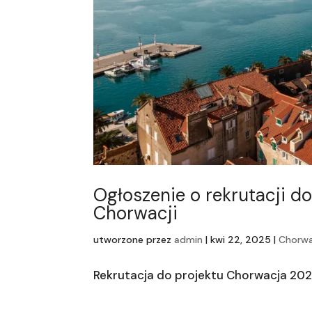
Ogłoszenie o rekrutacji 
Chorwacji
utworzone przez
admin
|
kwi 22, 2025
|
Chorw
Rekrutacja do projektu Chorwacja 20