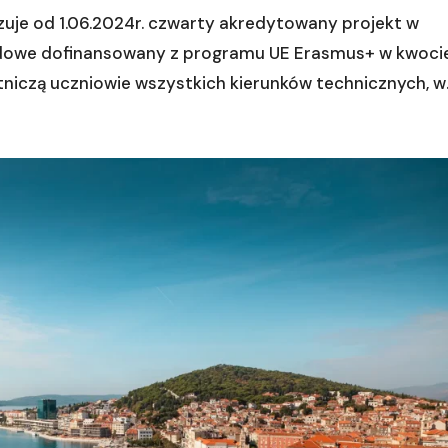
zuje od 1.06.2024r. czwarty akredytowany projekt w
wodowe dofinansowany z programu UE Erasmus+ w kwoci
niczą uczniowie wszystkich kierunków technicznych, w..