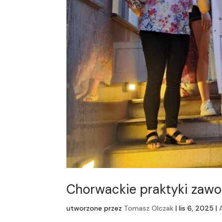
Chorwackie praktyki zawo
utworzone przez
Tomasz Olczak
|
lis 6, 2025
|