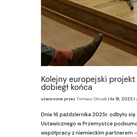
Kolejny europejski projek
dobiegł końca
utworzone przez
Tomasz Olczak
|
lis 18, 2025
|
Dnia 16 października 2025r. odbyło si
Ustawicznego w Przemystce podsumow
współpracy z niemieckim partnerem –