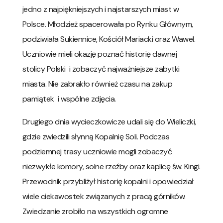
jedno z najpiękniejszych i najstarszych miast w
Polsce. Młodzież spacerowała po Rynku Głównym,
podziwiała Sukiennice, Kościół Mariacki oraz Wawel.
Uczniowie mieli okazję poznać historię dawnej
stolicy Polski i zobaczyć najważniejsze zabytki
miasta. Nie zabrakło również czasu na zakup
pamiątek i wspólne zdjęcia.
Drugiego dnia wycieczkowicze udali się do Wieliczki,
gdzie zwiedzili słynną Kopalnię Soli. Podczas
podziemnej trasy uczniowie mogli zobaczyć
niezwykłe komory, solne rzeźby oraz kaplicę św. Kingi.
Przewodnik przybliżył historię kopalni i opowiedział
wiele ciekawostek związanych z pracą górników.
Zwiedzanie zrobiło na wszystkich ogromne