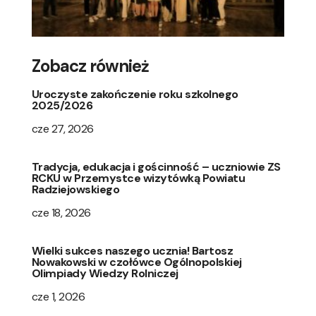
Zobacz również
Uroczyste zakończenie roku szkolnego
2025/2026
cze 27, 2026
Tradycja, edukacja i gościnność – uczniowie ZS
RCKU w Przemystce wizytówką Powiatu
Radziejowskiego
cze 18, 2026
Wielki sukces naszego ucznia! Bartosz
Nowakowski w czołówce Ogólnopolskiej
Olimpiady Wiedzy Rolniczej
cze 1, 2026