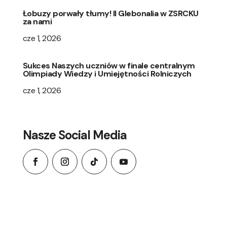
Łobuzy porwały tłumy! II Glebonalia w ZSRCKU
za nami
cze 1, 2026
Sukces Naszych uczniów w finale centralnym
Olimpiady Wiedzy i Umiejętności Rolniczych
cze 1, 2026
Nasze Social Media