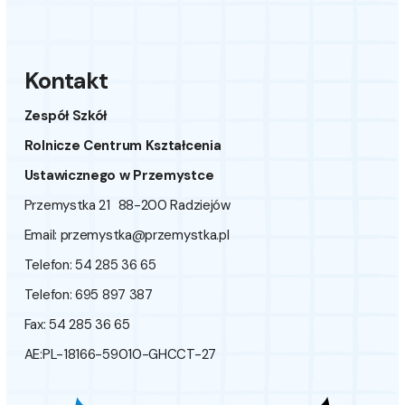
Kontakt
Zespół Szkół
Rolnicze Centrum Kształcenia
Ustawicznego w Przemystce
Przemystka 21 88-200 Radziejów
Email:
przemystka@przemystka.pl
Telefon: 54 285 36 65
Telefon: 695 897 387
Fax: 54 285 36 65
AE:PL-18166-59010-GHCCT-27