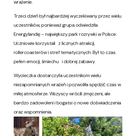
wrażenie.
Trzeci dzień był najbardziej wyczekiwany przez wielu
uczestników, ponieważ grupa odwiedziła
Energylandię – największy park rozrywki w Polsce.
Uczniowie korzystali z licznych atrakcji,
rollercoasterów i stref tematycznych. Był to czas
pełen emocji, śmiechu i dobrej zabawy.
Wycieczka dostarczyła uczestnikom wielu
niezapomnianych wrażeń i pozwoliła spędzić czas w
miłej atmosferze. Wszyscy wrócili zmęczeni, ale
bardzo zadowoleni i bogatsi o nowe doświadczenia
oraz wspomnienia.