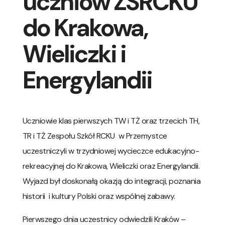
uczniów ZSRCKU
do Krakowa,
Wieliczki i
Energylandii
Uczniowie klas pierwszych TW i TŻ oraz trzecich TH,
TR i TŻ Zespołu Szkół RCKU w Przemystce
uczestniczyli w trzydniowej wycieczce edukacyjno-
rekreacyjnej do Krakowa, Wieliczki oraz Energylandii.
Wyjazd był doskonałą okazją do integracji, poznania
historii i kultury Polski oraz wspólnej zabawy.
Pierwszego dnia uczestnicy odwiedzili Kraków –