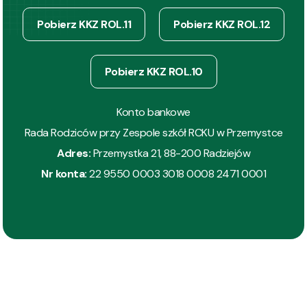
Pobierz KKZ ROL.11
Pobierz KKZ ROL.12
Pobierz KKZ ROL.10
Konto bankowe
Rada Rodziców przy Zespole szkół RCKU w Przemystce
Adres:
Przemystka 21, 88-200 Radziejów
Nr konta:
22 9550 0003 3018 0008 2471 0001