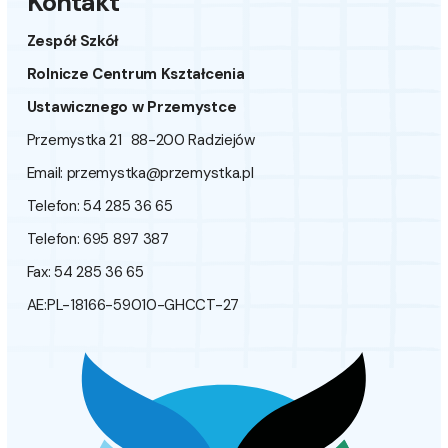
Kontakt
Zespół Szkół
Rolnicze Centrum Kształcenia
Ustawicznego w Przemystce
Przemystka 21 88-200 Radziejów
Email:
przemystka@przemystka.pl
Telefon: 54 285 36 65
Telefon: 695 897 387
Fax: 54 285 36 65
AE:PL-18166-59010-GHCCT-27