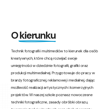
O 
kierunku
Technik fotografii i multimediów to kierunek dla osób
kreatywnych, które chcą rozwijać swoje
umiejętności w dziedzinie fotografii, grafiki oraz
produkcji multimedialnej. Przygotowuje do pracy w
branży fotograficznej, reklamowej i medialnej, dając
możliwość realizacji artystycznych i komercyjnych
projektów. W naszej szkole poznasz nowoczesne
techniki fotograficzne, zasady obróbki obrazu,