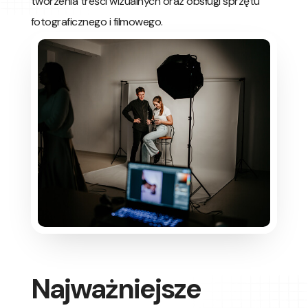
tworzenia treści wizualnych oraz obsługi sprzętu
fotograficznego i filmowego.
Najważniejsze 