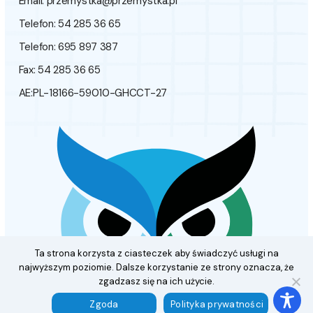
Email:
przemystka@przemystka.pl
Telefon: 54 285 36 65
Telefon: 695 897 387
Fax: 54 285 36 65
AE:PL-18166-59010-GHCCT-27
Ta strona korzysta z ciasteczek aby świadczyć usługi na
najwyższym poziomie. Dalsze korzystanie ze strony oznacza, że
zgadzasz się na ich użycie.
Zgoda
Polityka prywatności