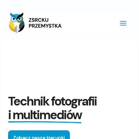
Technik fotografii
i multimediów
Zobacz nasze kierunki