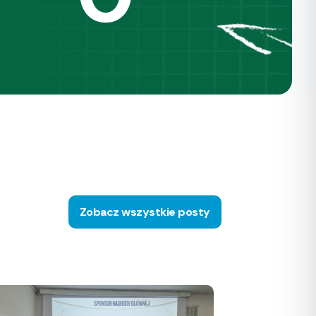
Zobacz wszystkie posty