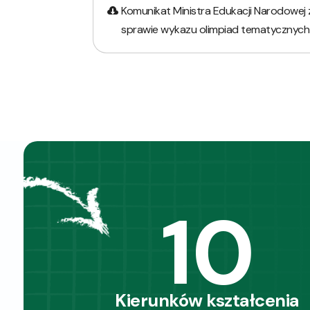
Komunikat Ministra Edukacji Narodowej z
sprawie wykazu olimpiad tematycznych
10
Kierunków kształcenia