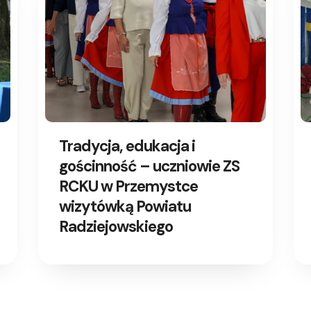
Tradycja, edukacja i
gościnność – uczniowie ZS
RCKU w Przemystce
wizytówką Powiatu
Radziejowskiego