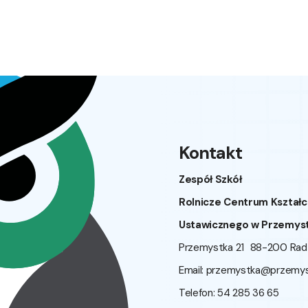
Kontakt
Zespół Szkół
Rolnicze Centrum Kształc
Ustawicznego w Przemys
Przemystka 21 88-200 Ra
Email:
przemystka@przemyst
Telefon: 54 285 36 65