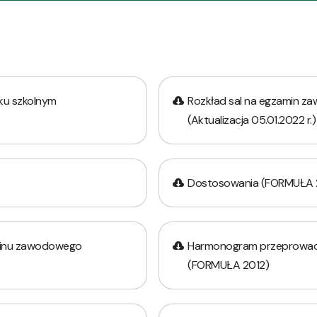
ku szkolnym
Rozkład sal na egzamin z
(Aktualizacja 05.01.2022 r.)
Dostosowania (FORMUŁA 
minu zawodowego
Harmonogram przeprowad
(FORMUŁA 2012)