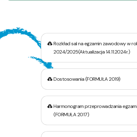
Rozkład sal na egzamin zawodowy w ro
2024/2025(Aktualizacja 14.11.2024r.)
Dostosowania (FORMUŁA 2019)
Harmonogram przeprowadzania egza
(FORMUŁA 2017)