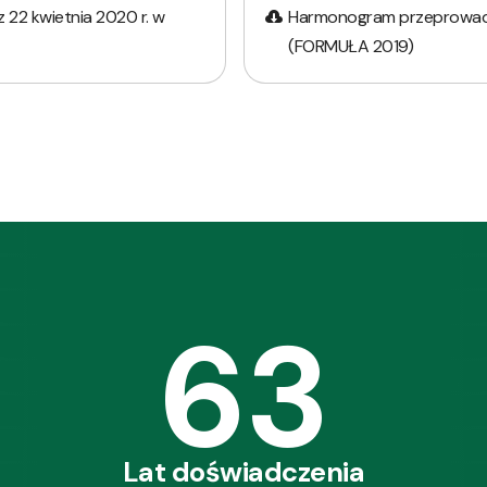
 22 kwietnia 2020 r. w
Harmonogram przeprowad
(FORMUŁA 2019)
63
Lat doświadczenia