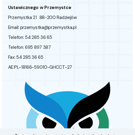
Ustawicznego w Przemystce
Przemystka 21 88-200 Radziejów
Email:
przemystka@przemystka.pl
Telefon: 54 285 36 65
Telefon: 695 897 387
Fax: 54 285 36 65
AE:PL-18166-59010-GHCCT-27