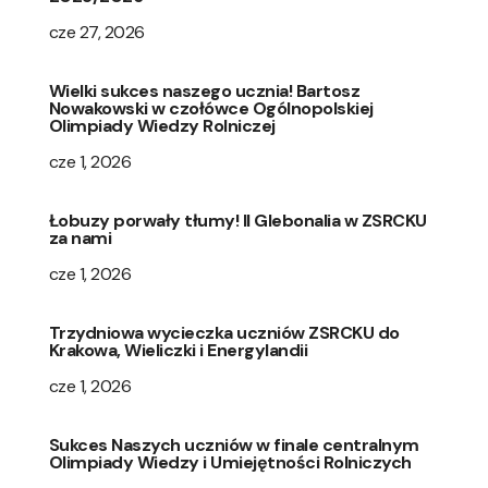
cze 27, 2026
Wielki sukces naszego ucznia! Bartosz
Nowakowski w czołówce Ogólnopolskiej
Olimpiady Wiedzy Rolniczej
cze 1, 2026
Łobuzy porwały tłumy! II Glebonalia w ZSRCKU
za nami
cze 1, 2026
Trzydniowa wycieczka uczniów ZSRCKU do
Krakowa, Wieliczki i Energylandii
cze 1, 2026
Sukces Naszych uczniów w finale centralnym
Olimpiady Wiedzy i Umiejętności Rolniczych