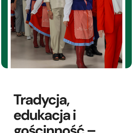
Tradycja,
edukacja i
gościnność –