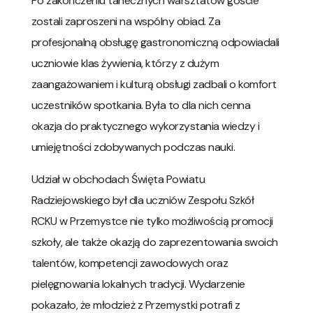
Po zakończeniu tanecznych warsztatów goście
zostali zaproszeni na wspólny obiad. Za
profesjonalną obsługę gastronomiczną odpowiadali
uczniowie klas żywienia, którzy z dużym
zaangażowaniem i kulturą obsługi zadbali o komfort
uczestników spotkania. Była to dla nich cenna
okazja do praktycznego wykorzystania wiedzy i
umiejętności zdobywanych podczas nauki.
Udział w obchodach Święta Powiatu
Radziejowskiego był dla uczniów Zespołu Szkół
RCKU w Przemystce nie tylko możliwością promocji
szkoły, ale także okazją do zaprezentowania swoich
talentów, kompetencji zawodowych oraz
pielęgnowania lokalnych tradycji. Wydarzenie
pokazało, że młodzież z Przemystki potrafi z