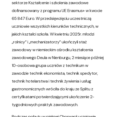
sektorze Kształcenie i szkolenia zawodowe
dofinansowany z programu UE Erasmus+ w kwocie
65 847 Euro. W przedsięwzięciu uczestniczą
uczniowie wszystkich kierunków technicznych, w
jakich kształci szkoła. W kwietniu 2025r. młodzi
„rolnicy” i „mechanizatorzy” ukończyli staż
zawodowy w niemieckim ośrodku kształcenia
zawodowego Deula w Nienburgu, 2 miesiące później
10-osobowa grupa uczniów z technikum w
zawodzie technik ekonomista, technik spedytor,
technik hotelarstwa i technik żywienia i usług
gastronomicznych wróciła do kraju ze Splitu z
certyfikatami potwierdzającymi ukończenie 2-
tygodniowych praktyk zawodowych.
Podczas pobytu w pięknej Chorwacji uczniowie