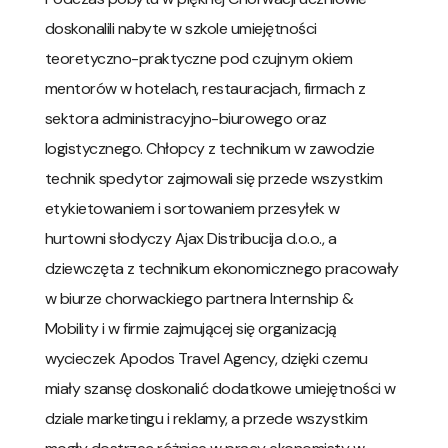
doskonalili nabyte w szkole umiejętności
teoretyczno-praktyczne pod czujnym okiem
mentorów w hotelach, restauracjach, firmach z
sektora administracyjno-biurowego oraz
logistycznego. Chłopcy z technikum w zawodzie
technik spedytor zajmowali się przede wszystkim
etykietowaniem i sortowaniem przesyłek w
hurtowni słodyczy Ajax Distribucija d.o.o., a
dziewczęta z technikum ekonomicznego pracowały
w biurze chorwackiego partnera Internship &
Mobility i w firmie zajmującej się organizacją
wycieczek Apodos Travel Agency, dzięki czemu
miały szansę doskonalić dodatkowe umiejętności w
dziale marketingu i reklamy, a przede wszystkim