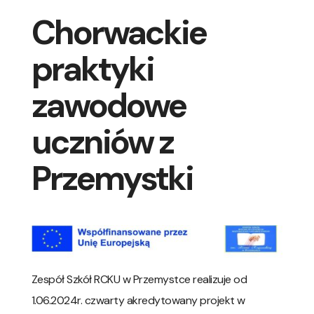
Chorwackie
praktyki
zawodowe
uczniów z
Przemystki
Zespół Szkół RCKU w Przemystce realizuje od
1.06.2024r. czwarty akredytowany projekt w