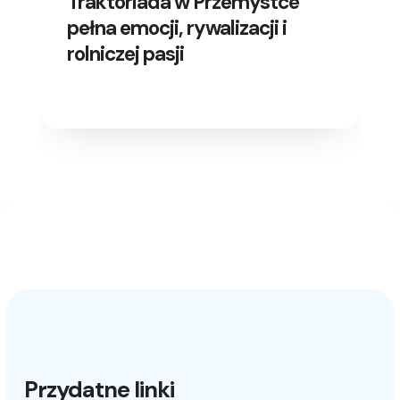
Traktoriada w Przemystce
pełna emocji, rywalizacji i
rolniczej pasji
Przydatne linki