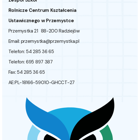
Zespół Szkół
Rolnicze Centrum Kształcenia
Ustawicznego w Przemystce
Przemystka 21 88-200 Radziejów
Email:
przemystka@przemystka.pl
Telefon: 54 285 36 65
Telefon: 695 897 387
Fax: 54 285 36 65
AE:PL-18166-59010-GHCCT-27