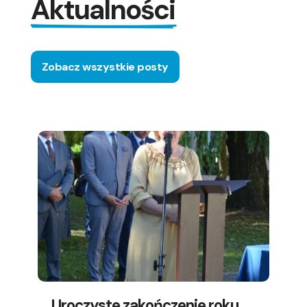
Aktualności
Zobacz wszystkie posty
Uroczyste zakończenie roku