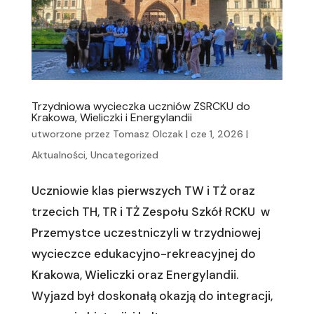
Trzydniowa wycieczka uczniów ZSRCKU do
Krakowa, Wieliczki i Energylandii
utworzone przez
Tomasz Olczak
|
cze 1, 2026
|
Aktualności
,
Uncategorized
Uczniowie klas pierwszych TW i TŻ oraz
trzecich TH, TR i TŻ Zespołu Szkół RCKU w
Przemystce uczestniczyli w trzydniowej
wycieczce edukacyjno-rekreacyjnej do
Krakowa, Wieliczki oraz Energylandii.
Wyjazd był doskonałą okazją do integracji,