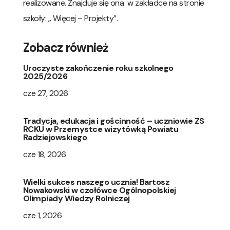
realizowane. Znajduje się ona w zakładce na stronie
szkoły: „ Więcej – Projekty”.
Zobacz również
Uroczyste zakończenie roku szkolnego
2025/2026
cze 27, 2026
Tradycja, edukacja i gościnność – uczniowie ZS
RCKU w Przemystce wizytówką Powiatu
Radziejowskiego
cze 18, 2026
Wielki sukces naszego ucznia! Bartosz
Nowakowski w czołówce Ogólnopolskiej
Olimpiady Wiedzy Rolniczej
cze 1, 2026