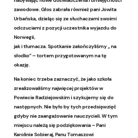
nabywając nowe doświadczenia i umiejętności
zawodowe. Głos zabrała również pani Jowita
Urbańska, dzieląc się ze słuchaczami swoimi
odczuciami z pozycji uczestnika wyjazdu do
Norwegii,
jak i tłumacza. Spotkanie zakończyliśmy „ na
słodko” – tortem przygotowanym na tę
okazję.
Na koniec trzeba zaznaczyć, że jako szkoła
zrealizowaliśmy najwięcej projektów w
Powiecie Radziejowskim i szykujemy się do
następnych. Nie było by tych przedsięwzięć
gdyby nie zaangażowanie nauczycieli. W tym
miejscu należą się podziękowania – Pani
Karolinie Sobieraj, Panu Tomaszowi