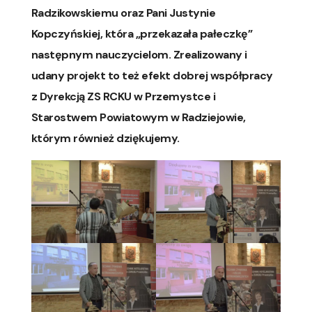
Radzikowskiemu oraz Pani Justynie
Kopczyńskiej, która „przekazała pałeczkę”
następnym nauczycielom. Zrealizowany i
udany projekt to też efekt dobrej współpracy
z Dyrekcją ZS RCKU w Przemystce i
Starostwem Powiatowym w Radziejowie,
którym również dziękujemy.