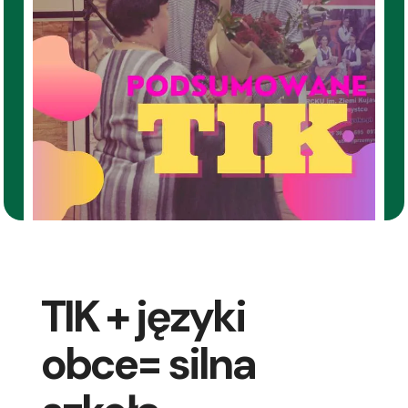
TIK + języki
obce= silna