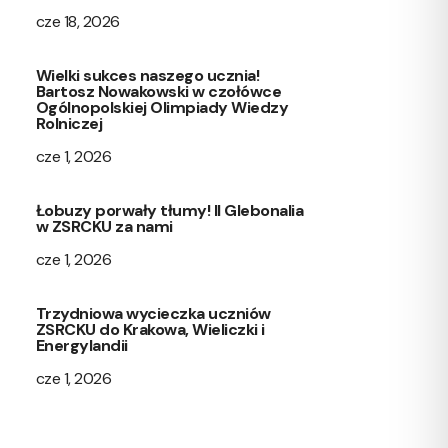
cze 18, 2026
Wielki sukces naszego ucznia!
Bartosz Nowakowski w czołówce
Ogólnopolskiej Olimpiady Wiedzy
Rolniczej
cze 1, 2026
Łobuzy porwały tłumy! II Glebonalia
w ZSRCKU za nami
cze 1, 2026
Trzydniowa wycieczka uczniów
ZSRCKU do Krakowa, Wieliczki i
Energylandii
cze 1, 2026