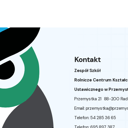
Kontakt
Zespół Szkół
Rolnicze Centrum Kształc
Ustawicznego w Przemys
Przemystka 21 88-200 Ra
Email:
przemystka@przemyst
Telefon: 54 285 36 65
Telefon: 695 897 387