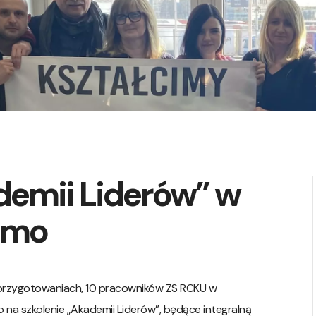
demii Liderów” w
lmo
u przygotowaniach, 10 pracowników ZS RCKU w
a szkolenie „Akademii Liderów”, będące integralną