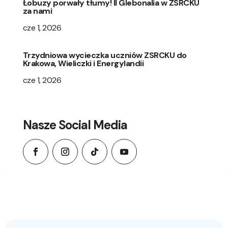
Łobuzy porwały tłumy! II Glebonalia w ZSRCKU
za nami
cze 1, 2026
Trzydniowa wycieczka uczniów ZSRCKU do
Krakowa, Wieliczki i Energylandii
cze 1, 2026
Nasze Social Media