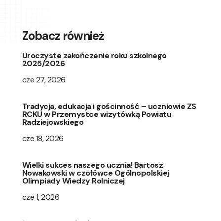
Zobacz również
Uroczyste zakończenie roku szkolnego
2025/2026
cze 27, 2026
Tradycja, edukacja i gościnność – uczniowie ZS
RCKU w Przemystce wizytówką Powiatu
Radziejowskiego
cze 18, 2026
Wielki sukces naszego ucznia! Bartosz
Nowakowski w czołówce Ogólnopolskiej
Olimpiady Wiedzy Rolniczej
cze 1, 2026