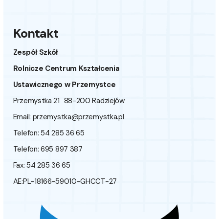
Kontakt
Zespół Szkół
Rolnicze Centrum Kształcenia
Ustawicznego w Przemystce
Przemystka 21 88-200 Radziejów
Email:
przemystka@przemystka.pl
Telefon: 54 285 36 65
Telefon: 695 897 387
Fax: 54 285 36 65
AE:PL-18166-59010-GHCCT-27