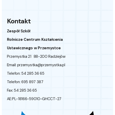
Kontakt
Zespół Szkół
Rolnicze Centrum Kształcenia
Ustawicznego w Przemystce
Przemystka 21 88-200 Radziejów
Email:
przemystka@przemystka.pl
Telefon: 54 285 36 65
Telefon: 695 897 387
Fax: 54 285 36 65
AE:PL-18166-59010-GHCCT-27