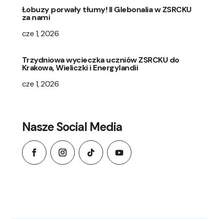
Łobuzy porwały tłumy! II Glebonalia w ZSRCKU
za nami
cze 1, 2026
Trzydniowa wycieczka uczniów ZSRCKU do
Krakowa, Wieliczki i Energylandii
cze 1, 2026
Nasze Social Media