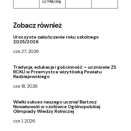
cz Mikołaj
Zobacz również
Uroczyste zakończenie roku szkolnego
2025/2026
cze 27, 2026
Tradycja, edukacja i gościnność – uczniowie ZS
RCKU w Przemystce wizytówką Powiatu
Radziejowskiego
cze 18, 2026
Wielki sukces naszego ucznia! Bartosz
Nowakowski w czołówce Ogólnopolskiej
Olimpiady Wiedzy Rolniczej
cze 1, 2026