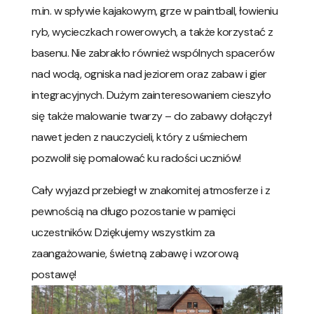
m.in. w spływie kajakowym, grze w paintball, łowieniu
ryb, wycieczkach rowerowych, a także korzystać z
basenu. Nie zabrakło również wspólnych spacerów
nad wodą, ogniska nad jeziorem oraz zabaw i gier
integracyjnych. Dużym zainteresowaniem cieszyło
się także malowanie twarzy – do zabawy dołączył
nawet jeden z nauczycieli, który z uśmiechem
pozwolił się pomalować ku radości uczniów!
Cały wyjazd przebiegł w znakomitej atmosferze i z
pewnością na długo pozostanie w pamięci
uczestników. Dziękujemy wszystkim za
zaangażowanie, świetną zabawę i wzorową
postawę!