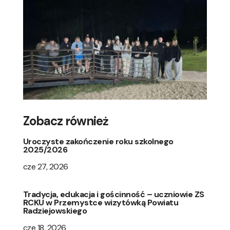
Zobacz również
Uroczyste zakończenie roku szkolnego
2025/2026
cze 27, 2026
Tradycja, edukacja i gościnność – uczniowie ZS
RCKU w Przemystce wizytówką Powiatu
Radziejowskiego
cze 18, 2026