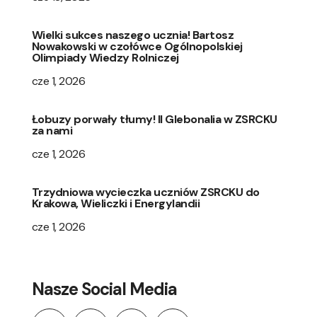
Wielki sukces naszego ucznia! Bartosz
Nowakowski w czołówce Ogólnopolskiej
Olimpiady Wiedzy Rolniczej
cze 1, 2026
Łobuzy porwały tłumy! II Glebonalia w ZSRCKU
za nami
cze 1, 2026
Trzydniowa wycieczka uczniów ZSRCKU do
Krakowa, Wieliczki i Energylandii
cze 1, 2026
Nasze Social Media