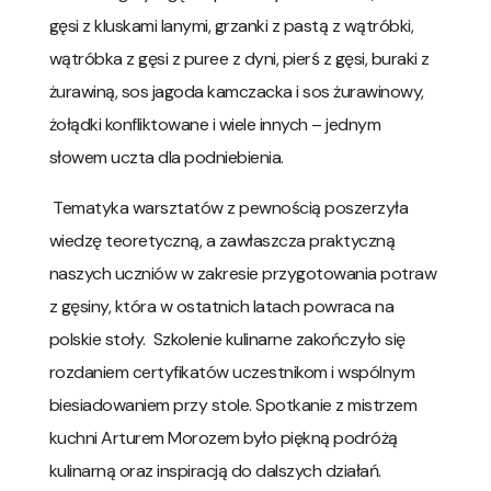
gęsi z kluskami lanymi, grzanki z pastą z wątróbki,
wątróbka z gęsi z puree z dyni, pierś z gęsi, buraki z
żurawiną, sos jagoda kamczacka i sos żurawinowy,
żołądki konfliktowane i wiele innych – jednym
słowem uczta dla podniebienia.
Tematyka warsztatów z pewnością poszerzyła
wiedzę teoretyczną, a zawłaszcza praktyczną
naszych uczniów w zakresie przygotowania potraw
z gęsiny, która w ostatnich latach powraca na
polskie stoły. Szkolenie kulinarne zakończyło się
rozdaniem certyfikatów uczestnikom i wspólnym
biesiadowaniem przy stole. Spotkanie z mistrzem
kuchni Arturem Morozem było piękną podróżą
kulinarną oraz inspiracją do dalszych działań.