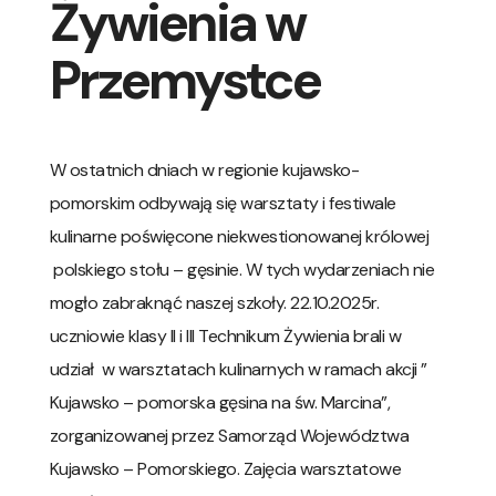
Żywienia w
Przemystce
W ostatnich dniach w regionie kujawsko-
pomorskim odbywają się warsztaty i festiwale
kulinarne poświęcone niekwestionowanej królowej
polskiego stołu – gęsinie. W tych wydarzeniach nie
mogło zabraknąć naszej szkoły. 22.10.2025r.
uczniowie klasy II i III Technikum Żywienia brali w
udział w warsztatach kulinarnych w ramach akcji ”
Kujawsko – pomorska gęsina na św. Marcina”,
zorganizowanej przez Samorząd Województwa
Kujawsko – Pomorskiego. Zajęcia warsztatowe