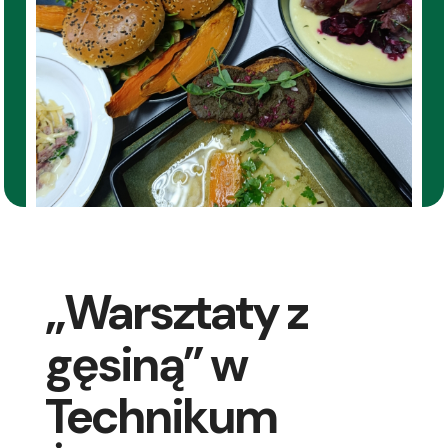
„Warsztaty z
gęsiną” w
Technikum