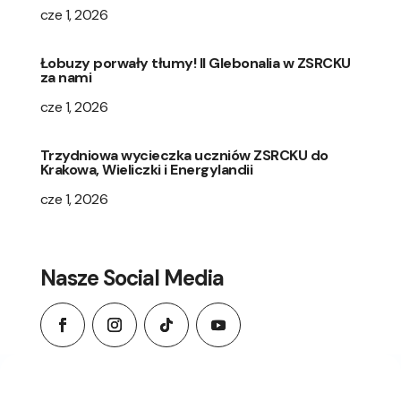
cze 1, 2026
Łobuzy porwały tłumy! II Glebonalia w ZSRCKU
za nami
cze 1, 2026
Trzydniowa wycieczka uczniów ZSRCKU do
Krakowa, Wieliczki i Energylandii
cze 1, 2026
Nasze Social Media