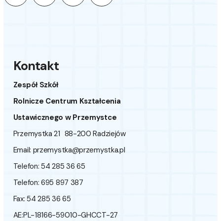
Kontakt
Zespół Szkół
Rolnicze Centrum Kształcenia
Ustawicznego w Przemystce
Przemystka 21 88-200 Radziejów
Email:
przemystka@przemystka.pl
Telefon: 54 285 36 65
Telefon: 695 897 387
Fax: 54 285 36 65
AE:PL-18166-59010-GHCCT-27