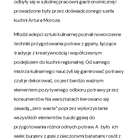
odbyły się w szkolnej pracowni gastronomicznej i
prowadzone były przez doświadczonego szefa
kuchni Artura Moroza.
Młodzi adepci sztuki kulinarnej poznali nowoczesne
techniki przygotowania potraw z gęsiny, łączące
tradycje z kreatywnością i współczesnym
podejściem do kuchni regionalnej. Od samego
mistrza kulinarnego nauczyli się garnirować potrawy
czyli je dekorować, co jest bardzo ważnym
elementem pozytywnego odbioru potrawy przez
konsumentów. Na warsztatach kierowano się
zasadą „zero waste” poprzez wykorzystanie
wszystkich elementów tuszki gęsiej do
przygotowania różnorodnych potraw. A było ich
wiele: burgery z gęsi z pieczonymi batatami, rosół z