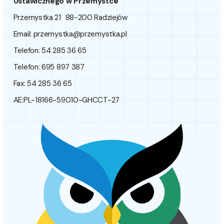
Ustawicznego w Przemystce
Przemystka 21 88-200 Radziejów
Email:
przemystka@przemystka.pl
Telefon: 54 285 36 65
Telefon: 695 897 387
Fax: 54 285 36 65
AE:PL-18166-59010-GHCCT-27