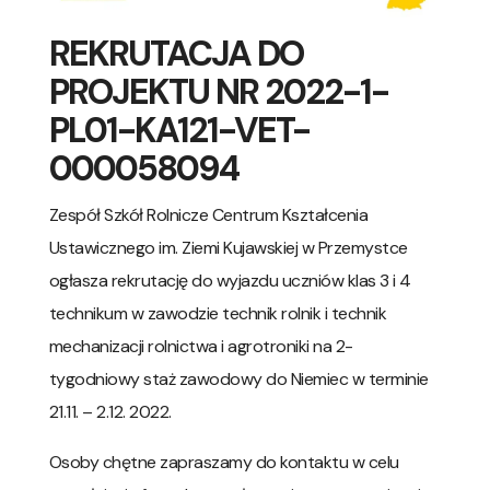
REKRUTACJA DO
PROJEKTU NR 2022-1-
PL01-KA121-VET-
000058094
Zespół Szkół Rolnicze Centrum Kształcenia
Ustawicznego im. Ziemi Kujawskiej w Przemystce
ogłasza rekrutację do wyjazdu uczniów klas 3 i 4
technikum w zawodzie technik rolnik i technik
mechanizacji rolnictwa i agrotroniki na 2-
tygodniowy staż zawodowy do Niemiec w terminie
21.11. – 2.12. 2022.
Osoby chętne zapraszamy do kontaktu w celu