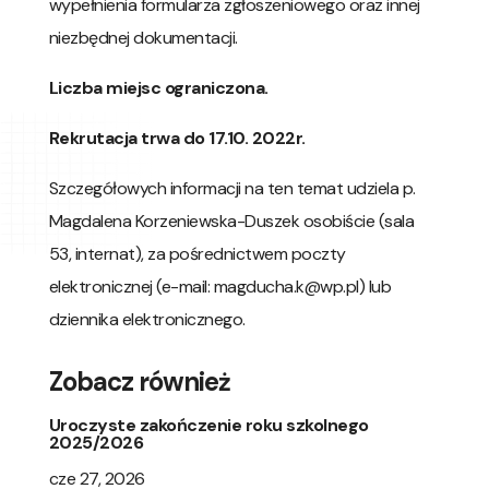
wypełnienia formularza zgłoszeniowego oraz innej
niezbędnej dokumentacji.
Liczba miejsc ograniczona.
Rekrutacja trwa do 17.10. 2022r.
Szczegółowych informacji na ten temat udziela p.
Magdalena Korzeniewska-Duszek osobiście (sala
53, internat), za pośrednictwem poczty
elektronicznej (e-mail:
magducha.k@wp.pl
) lub
dziennika elektronicznego.
Zobacz również
Uroczyste zakończenie roku szkolnego
2025/2026
cze 27, 2026