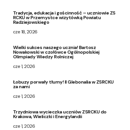
Tradycja, edukacja i gościnność – uczniowie ZS
RCKU w Przemystce wizytówką Powiatu
Radziejowskiego
cze 18, 2026
Wielki sukces naszego ucznia! Bartosz
Nowakowski w czołówce Ogólnopolskiej
Olimpiady Wiedzy Rolniczej
cze 1, 2026
Łobuzy porwały tłumy! II Glebonalia w ZSRCKU
za nami
cze 1, 2026
Trzydniowa wycieczka uczniów ZSRCKU do
Krakowa, Wieliczki i Energylandii
cze 1, 2026