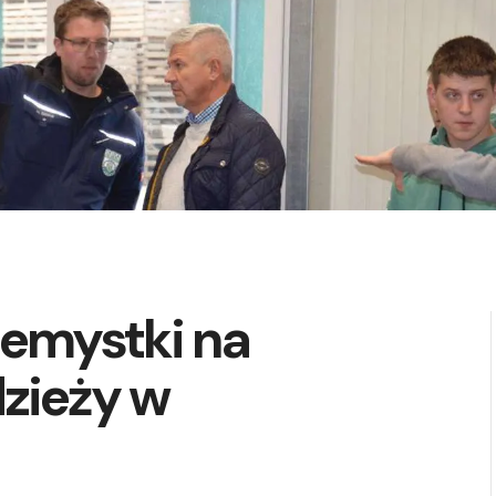
zemystki na
zieży w