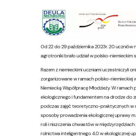
Od 22 do 29 października 2023r. 20 uczniów nas
agrotroniki brało udział w polsko-niemieckim
Razem z niemieckimi uczniami uczestniczyli on
zorganizowane w ramach polsko-niemieckiej 
Niemiecką Współpracę Młodzieży. W ramach pr
ekologicznego i fundamentem na drodze do zr
podczas zajęć teoretyczno-praktycznych w 
sposoby prowadzenia ekologicznej uprawy m
roli i niszczenia chwastów w międzyrzędzia
rolnictwa inteligentnego 4.0 w ekologicznej 