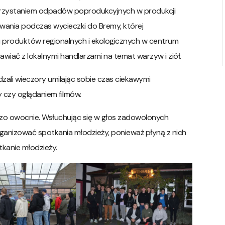
korzystaniem odpadów poprodukcyjnych w produkcji
owania podczas wycieczki do Bremy, której
produktów regionalnych i ekologicznych w centrum
wiać z lokalnymi handlarzami na temat warzyw i ziół.
ali wieczory umilając sobie czas ciekawymi
 czy oglądaniem filmów.
dzo owocnie. Wsłuchując się w głos zadowolonych
ganizować spotkania młodzieży, ponieważ płyną z nich
tkanie młodzieży.