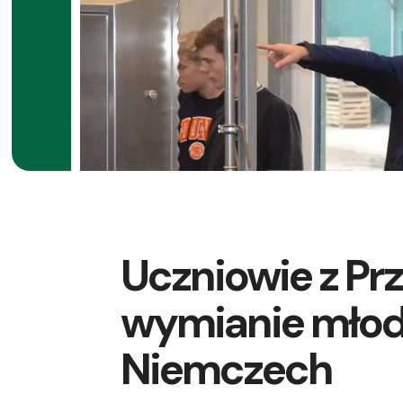
Uczniowie z Pr
wymianie młod
Niemczech