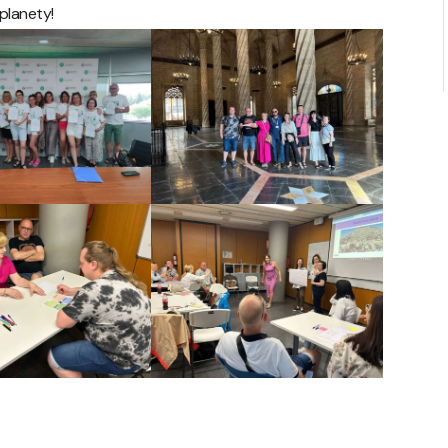
planety!