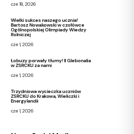
cze 18, 2026
Wielki sukces naszego ucznia!
Bartosz Nowakowski w czołówce
Ogólnopolskiej Olimpiady Wiedzy
Rolniczej
cze 1, 2026
Łobuzy porwały tłumy! II Glebonalia
w ZSRCKU za nami
cze 1, 2026
Trzydniowa wycieczka uczniów
ZSRCKU do Krakowa, Wieliczki i
Energylandii
cze 1, 2026