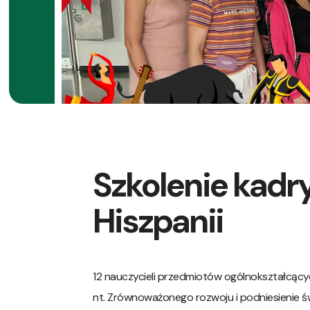
Szkolenie kadr
Hiszpanii
12 nauczycieli przedmiotów ogólnokształcący
nt. Zrównoważonego rozwoju i podniesienie ś