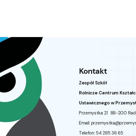
Kontakt
Zespół Szkół
Rolnicze Centrum Kształc
Ustawicznego w Przemys
Przemystka 21 88-200 Ra
Email:
przemystka@przemyst
Telefon: 54 285 36 65