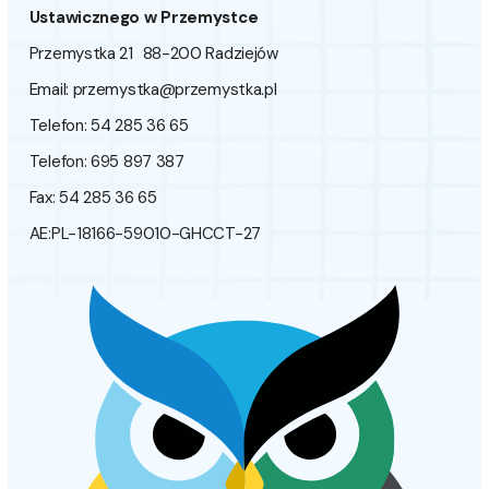
Ustawicznego w Przemystce
Przemystka 21 88-200 Radziejów
Email:
przemystka@przemystka.pl
Telefon: 54 285 36 65
Telefon: 695 897 387
Fax: 54 285 36 65
AE:PL-18166-59010-GHCCT-27