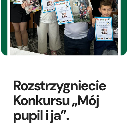
Rozstrzygniecie
Konkursu „Mój
pupil i ja”.