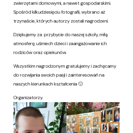
zwierzętami domowymi, a nawet gospodarskimi.
Spośród kilkudziesięciu fotografii, wybrano aż
trzynaście, których autorzy zostali nagrodzeni.
Dziękujemy za przybycie do naszej szkoły, miłą
atmosferę, uśmiech dzieci i zaangażowanie ich
rodziców oraz opiekunów.
Wszystkim nagrodzonym gratulujemy i zachęcamy
do rozwijania swoich pasji i zainteresowań na
naszych kierunkach kształcenia 🙂
Organizatorzy.