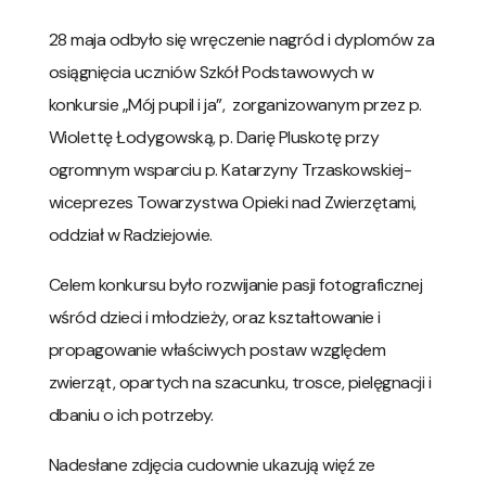
28 maja odbyło się wręczenie nagród i dyplomów za
osiągnięcia uczniów Szkół Podstawowych w
konkursie „Mój pupil i ja”, zorganizowanym przez p.
Wiolettę Łodygowską, p. Darię Pluskotę przy
ogromnym wsparciu p. Katarzyny Trzaskowskiej-
wiceprezes Towarzystwa Opieki nad Zwierzętami,
oddział w Radziejowie.
Celem konkursu było rozwijanie pasji fotograficznej
wśród dzieci i młodzieży, oraz kształtowanie i
propagowanie właściwych postaw względem
zwierząt, opartych na szacunku, trosce, pielęgnacji i
dbaniu o ich potrzeby.
Nadesłane zdjęcia cudownie ukazują więź ze