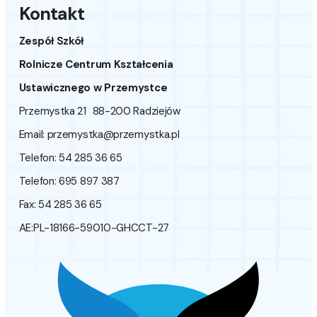
Kontakt
Zespół Szkół
Rolnicze Centrum Kształcenia
Ustawicznego w Przemystce
Przemystka 21 88-200 Radziejów
Email:
przemystka@przemystka.pl
Telefon: 54 285 36 65
Telefon: 695 897 387
Fax: 54 285 36 65
AE:PL-18166-59010-GHCCT-27