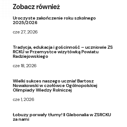
Zobacz również
Uroczyste zakończenie roku szkolnego
2025/2026
cze 27, 2026
Tradycja, edukacja i gościnność – uczniowie ZS
RCKU w Przemystce wizytówką Powiatu
Radziejowskiego
cze 18, 2026
Wielki sukces naszego ucznia! Bartosz
Nowakowski w czołówce Ogólnopolskiej
Olimpiady Wiedzy Rolniczej
cze 1, 2026
Łobuzy porwały tłumy! II Glebonalia w ZSRCKU
za nami