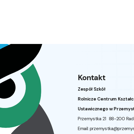
Kontakt
Zespół Szkół
Rolnicze Centrum Kształc
Ustawicznego w Przemys
Przemystka 21 88-200 Ra
Email:
przemystka@przemyst