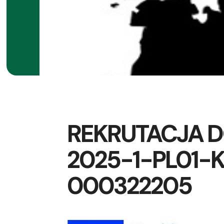
REKRUTACJA D
2025-1-PL01-K
000322205