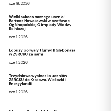
cze 18, 2026
Wielki sukces naszego ucznia!
Bartosz Nowakowski w czołówce
Ogólnopolskiej Olimpiady Wiedzy
Rolniczej
cze 1, 2026
Łobuzy porwały tłumy! II Glebonalia
w ZSRCKU za nami
cze 1, 2026
Trzydniowa wycieczka uczniów
ZSRCKU do Krakowa, Wieliczki i
Energylandii
cze 1, 2026