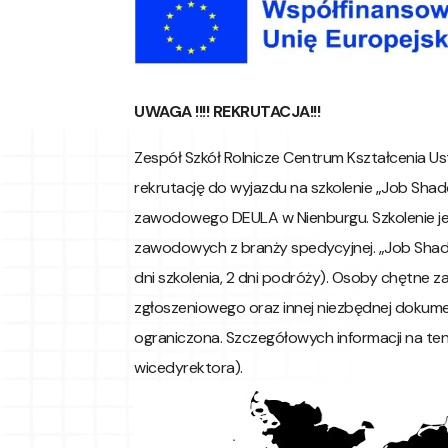
UWAGA !!!! REKRUTACJA!!!
Zespół Szkół Rolnicze Centrum Kształcenia Us
rekrutację do wyjazdu na szkolenie „Job Sha
zawodowego DEULA w Nienburgu. Szkolenie j
zawodowych z branży spedycyjnej. „Job Shado
dni szkolenia, 2 dni podróży). Osoby chętne 
zgłoszeniowego oraz innej niezbędnej dokumen
ograniczona. Szczegółowych informacji na ten 
wicedyrektora).