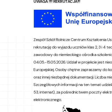
UWAGA !!!! REKRUTACJA!!!
Zespół Szkół Rolnicze Centrum Kształcenia Us
rekrutację do wyjazdu uczniów klas 2, 3 i 4 
zawodowy do niemieckiego ośrodka szkoleni
04.05.-15.05.2026. Udział w projekcie jest nie
Europejskiej. Osoby chętne zapraszamy do ko
oraz innej niezbędnej dokumentacji. Liczba mi
Szczegółowych informacji na ten temat udzie
53, internat), za pośrednictwem poczty elektr
elektronicznego.