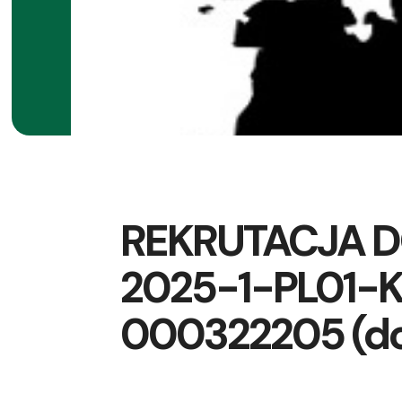
REKRUTACJA D
2025-1-PL01-K
000322205 (do