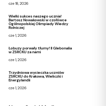
cze 18, 2026
Wielki sukces naszego ucznia!
Bartosz Nowakowski w czołówce
Ogólnopolskiej Olimpiady Wiedzy
Rolniczej
cze 1, 2026
Łobuzy porwały tłumy! II Glebonalia
w ZSRCKU za nami
cze 1, 2026
Trzydniowa wycieczka uczniów
ZSRCKU do Krakowa, Wieliczki i
Energylandii
cze 1, 2026