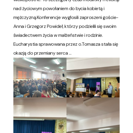
nad życiowym powołaniem do bycia kobietą i
mężczyzną.Konferencje wygłosili zaproszeni goście-
Anna i Grzegorz Powideł, którzy podzielili się swoim
świadectwem życia w małżeństwie i rodzinie.
Eucharystia sprawowana przez o.Tomasza stała się
okazją do przemiany serca …