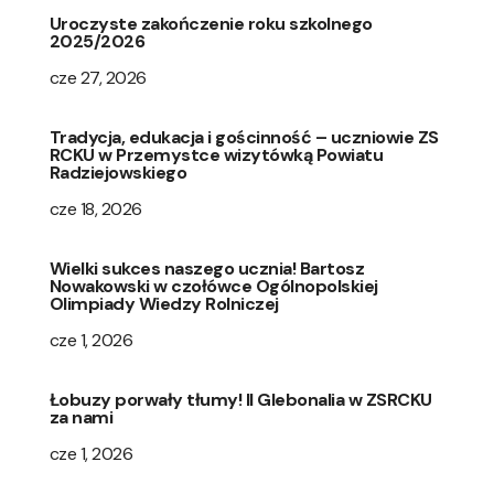
Uroczyste zakończenie roku szkolnego
2025/2026
cze 27, 2026
Tradycja, edukacja i gościnność – uczniowie ZS
RCKU w Przemystce wizytówką Powiatu
Radziejowskiego
cze 18, 2026
Wielki sukces naszego ucznia! Bartosz
Nowakowski w czołówce Ogólnopolskiej
Olimpiady Wiedzy Rolniczej
cze 1, 2026
Łobuzy porwały tłumy! II Glebonalia w ZSRCKU
za nami
cze 1, 2026