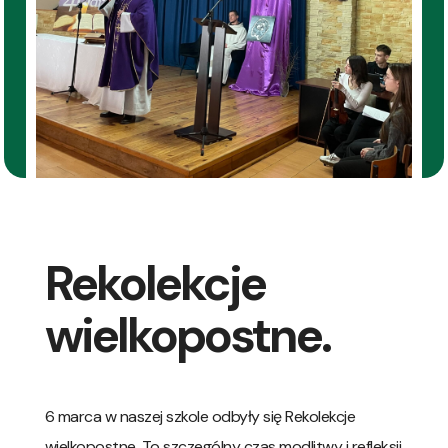
Rekolekcje
wielkopostne.
6 marca w naszej szkole odbyły się Rekolekcje
wielkopostne. To szczególny czas modlitwy i refleksji