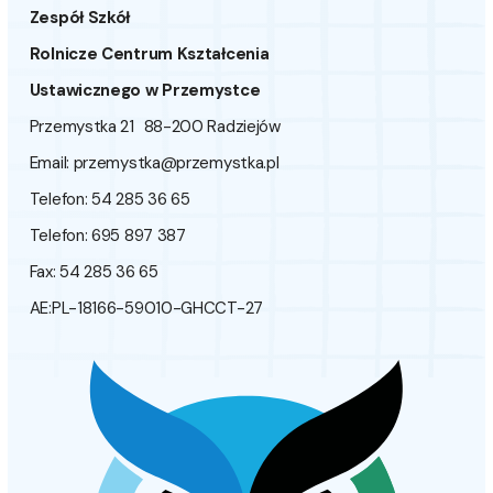
Zespół Szkół
Rolnicze Centrum Kształcenia
Ustawicznego w Przemystce
Przemystka 21 88-200 Radziejów
Email:
przemystka@przemystka.pl
Telefon: 54 285 36 65
Telefon: 695 897 387
Fax: 54 285 36 65
AE:PL-18166-59010-GHCCT-27