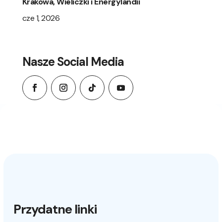
Krakowa, Wieliczki i Energylandii
cze 1, 2026
Nasze Social Media
Przydatne linki