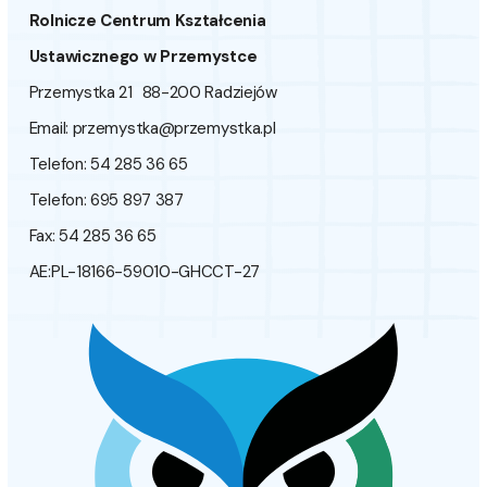
Rolnicze Centrum Kształcenia
Ustawicznego w Przemystce
Przemystka 21 88-200 Radziejów
Email:
przemystka@przemystka.pl
Telefon: 54 285 36 65
Telefon: 695 897 387
Fax: 54 285 36 65
AE:PL-18166-59010-GHCCT-27