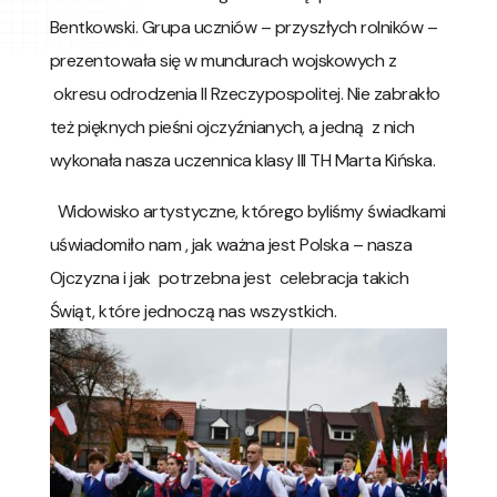
Bentkowski. Grupa uczniów – przyszłych rolników –
prezentowała się w mundurach wojskowych z
okresu odrodzenia II Rzeczypospolitej. Nie zabrakło
też pięknych pieśni ojczyźnianych, a jedną z nich
wykonała nasza uczennica klasy III TH Marta Kińska.
Widowisko artystyczne, którego byliśmy świadkami
uświadomiło nam , jak ważna jest Polska – nasza
Ojczyzna i jak potrzebna jest celebracja takich
Świąt, które jednoczą nas wszystkich.