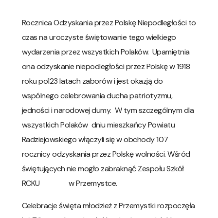
Rocznica Odzyskania przez Polskę Niepodległości to
czas na uroczyste świętowanie tego wielkiego
wydarzenia przez wszystkich Polaków. Upamiętnia
ona odzyskanie niepodległości przez Polskę w 1918
roku po123 latach zaborów i jest okazją do
wspólnego celebrowania ducha patriotyzmu,
jedności i narodowej dumy. W tym szczególnym dla
wszystkich Polaków dniu mieszkańcy Powiatu
Radziejowskiego włączyli się w obchody 107
rocznicy odzyskania przez Polskę wolności. Wśród
świętujących nie mogło zabraknąć Zespołu Szkół
RCKU w Przemystce.
Celebracje święta młodzież z Przemystki rozpoczęła