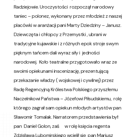
Radziejowie. Uroczystości rozpoczął narodowy
taniec – polonez, wykonany przez młodzież z naszej
placówki w aranżacji pani Marty Dziedziny – Janusz.
Dziewczęta i chłopcy z Przemystki , ubrani w
tradycyjne kujawskie i z różnych epok stroje swym
pięknym tańcem dali wyraz siły i jedności
narodowej. Koło teatralne przygotowało wraz ze
swoimi opiekunami inscenizację, prezentującą
przekazanie władzy ( wojskowej i cywilnej) przez
Radę Regencyjną Królestwa Polskiego przyszłemu
Naczelnikowi Państwa – Józefowi Piłsudskiemu, rolę
którego zagrał sam opiekun młodych artystów pan
Sławomir Tomalak. Narratorem przedstawienia był
pan Daniel Golon, zaś w rolę księcia regenta
Zdzisława Lubomirskiego wcielił się pan Mariusz