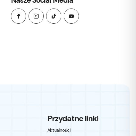
Nasze Social Media
Przydatne linki
Aktualności