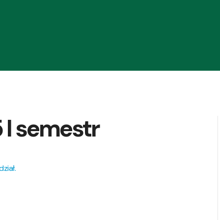
 I semestr
ział.