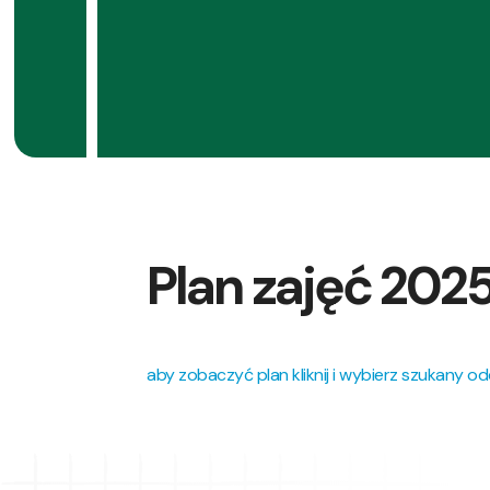
Plan zajęć 2025
aby zobaczyć plan kliknij i wybierz szukany odd