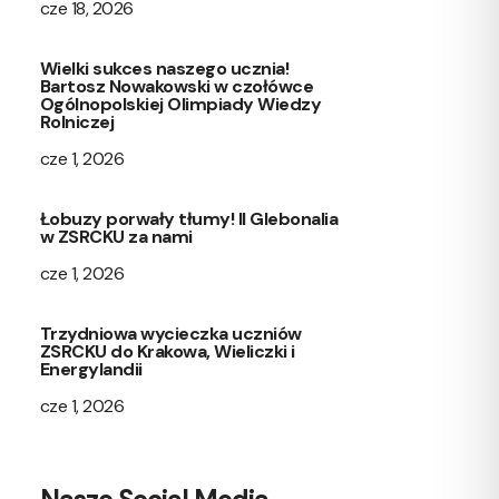
cze 18, 2026
Wielki sukces naszego ucznia!
Bartosz Nowakowski w czołówce
Ogólnopolskiej Olimpiady Wiedzy
Rolniczej
cze 1, 2026
Łobuzy porwały tłumy! II Glebonalia
w ZSRCKU za nami
cze 1, 2026
Trzydniowa wycieczka uczniów
ZSRCKU do Krakowa, Wieliczki i
Energylandii
cze 1, 2026