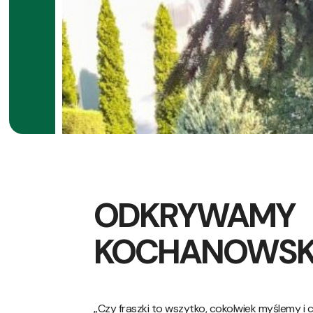
ODKRYWAMY
KOCHANOWSK
„Czy fraszki to wszytko, cokolwiek myślemy i