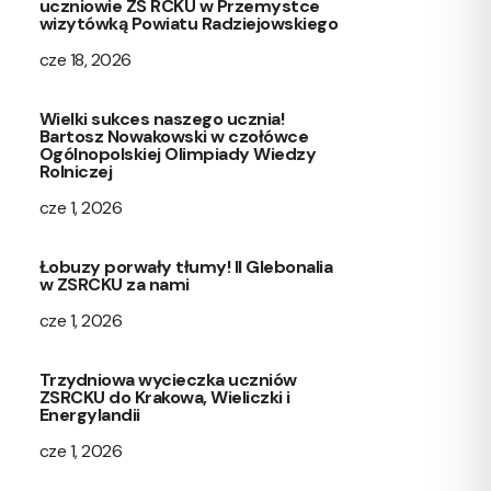
uczniowie ZS RCKU w Przemystce
wizytówką Powiatu Radziejowskiego
cze 18, 2026
Wielki sukces naszego ucznia!
Bartosz Nowakowski w czołówce
Ogólnopolskiej Olimpiady Wiedzy
Rolniczej
cze 1, 2026
Łobuzy porwały tłumy! II Glebonalia
w ZSRCKU za nami
cze 1, 2026
Trzydniowa wycieczka uczniów
ZSRCKU do Krakowa, Wieliczki i
Energylandii
cze 1, 2026