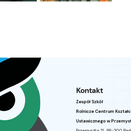
Kontakt
Zespół Szkół
Rolnicze Centrum Kształc
Ustawicznego w Przemys
Przemystka 21 88-200 Ra