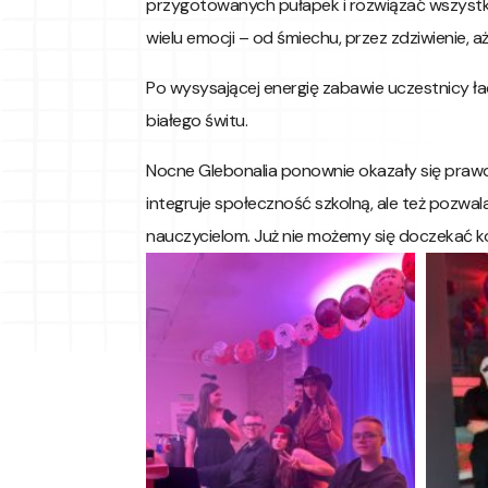
przygotowanych pułapek i rozwiązać wszystk
wielu emocji – od śmiechu, przez zdziwienie, 
Po wysysającej energię zabawie uczestnicy ład
białego świtu.
Nocne Glebonalia ponownie okazały się prawd
integruje społeczność szkolną, ale też pozwal
nauczycielom. Już nie możemy się doczekać kol