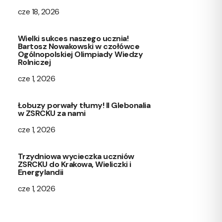
cze 18, 2026
Wielki sukces naszego ucznia!
Bartosz Nowakowski w czołówce
Ogólnopolskiej Olimpiady Wiedzy
Rolniczej
cze 1, 2026
Łobuzy porwały tłumy! II Glebonalia
w ZSRCKU za nami
cze 1, 2026
Trzydniowa wycieczka uczniów
ZSRCKU do Krakowa, Wieliczki i
Energylandii
cze 1, 2026