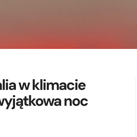
ia w klimacie
wyjątkowa noc