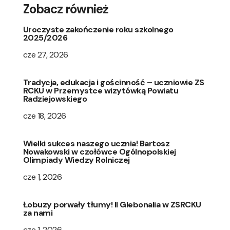
Zobacz również
Uroczyste zakończenie roku szkolnego
2025/2026
cze 27, 2026
Tradycja, edukacja i gościnność – uczniowie ZS
RCKU w Przemystce wizytówką Powiatu
Radziejowskiego
cze 18, 2026
Wielki sukces naszego ucznia! Bartosz
Nowakowski w czołówce Ogólnopolskiej
Olimpiady Wiedzy Rolniczej
cze 1, 2026
Łobuzy porwały tłumy! II Glebonalia w ZSRCKU
za nami
cze 1, 2026