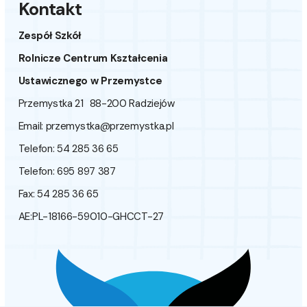
Kontakt
Zespół Szkół
Rolnicze Centrum Kształcenia
Ustawicznego w Przemystce
Przemystka 21 88-200 Radziejów
Email:
przemystka@przemystka.pl
Telefon: 54 285 36 65
Telefon: 695 897 387
Fax: 54 285 36 65
AE:PL-18166-59010-GHCCT-27