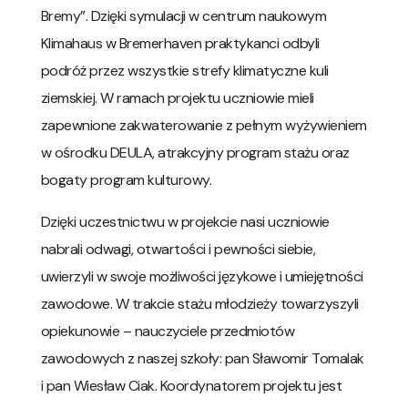
Bremy”. Dzięki symulacji w centrum naukowym
Klimahaus w Bremerhaven praktykanci odbyli
podróż przez wszystkie strefy klimatyczne kuli
ziemskiej. W ramach projektu uczniowie mieli
zapewnione zakwaterowanie z pełnym wyżywieniem
w ośrodku DEULA, atrakcyjny program stażu oraz
bogaty program kulturowy.
Dzięki uczestnictwu w projekcie nasi uczniowie
nabrali odwagi, otwartości i pewności siebie,
uwierzyli w swoje możliwości językowe i umiejętności
zawodowe. W trakcie stażu młodzieży towarzyszyli
opiekunowie – nauczyciele przedmiotów
zawodowych z naszej szkoły: pan Sławomir Tomalak
i pan Wiesław Ciak. Koordynatorem projektu jest