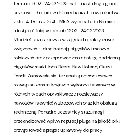
terminie 13.02.-24.02.2023, natomiast druga grupa
uczniów – 3 rolników i 10 mechanizatorów rolnictwa
z klas 4 TR oraz 3 i 4 TMRiA wyjechała do Niemiec
miesiąc później w terminie 13.03.-24.03.2023.
Młodzież uczestniczyła w zajęciach praktycznych
związanych z eksploatacją ciągników i maszyn
rolniczych oraz przeprowadzała obsługę codzienną
ciągników marki John Deere, New Holland, Claas i
Fendt. Zajmowała się też analizą nowoczesnych
rozwiązań konstrukcyjnych wykorzystywanych w
różnych typach opryskiwaczy, rozsiewaczy
nawozów i siewników zbożowych oraz ich obsługą
techniczną. Ponadto uczestnicy stażu mogli
przeanalizować wpływ regulacji pługa na jakość orki,
przygotować agregat uprawowy do pracy,