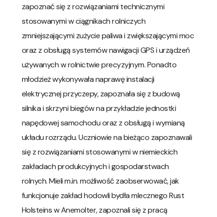
zapoznać się z rozwiązaniami technicznymi
stosowanymi w ciągnikach rolniczych
zmniejszającymi zużycie paliwa i zwiększającymi moc
oraz z obsługą systemów nawigacji GPS i urządzeń
używanych w rolnictwie precyzyjnym. Ponadto
młodzież wykonywała naprawę instalacji
elektrycznej przyczepy, zapoznała się z budową
silnika i skrzyni biegów na przykładzie jednostki
napędowej samochodu oraz z obsługą i wymianą
układu rozrządu. Uczniowie na bieżąco zapoznawali
się z rozwiązaniami stosowanymi w niemieckich
zakładach produkcyjnych i gospodarstwach
rolnych. Mieli m.in. możliwość zaobserwować, jak
funkcjonuje zakład hodowli bydła mlecznego Rust
Holsteins w Anemolter, zapoznali się z pracą