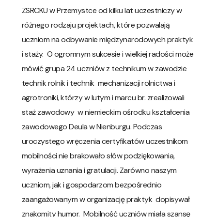
ZSRCKU w Przemystce od kilku lat uczestniczy w
różnego rodzaju projektach, które pozwalają
uczniom na odbywanie międzynarodowych praktyk
i staży. O ogromnym sukcesie i wielkiej radości może
mówić grupa 24 uczniów z technikum w zawodzie
technik rolnik i technik mechanizacji rolnictwa i
agrotroniki, którzy w lutym i marcu br. zrealizowali
staż zawodowy w niemieckim ośrodku kształcenia
zawodowego Deula w Nienburgu. Podczas
uroczystego wręczenia certyfikatów uczestnikom
mobilności nie brakowało słów podziękowania,
wyrażenia uznania i gratulacji. Zarówno naszym
uczniom, jak i gospodarzom bezpośrednio
zaangażowanym w organizację praktyk dopisywał
znakomity humor. Mobilność uczniów miała szansę