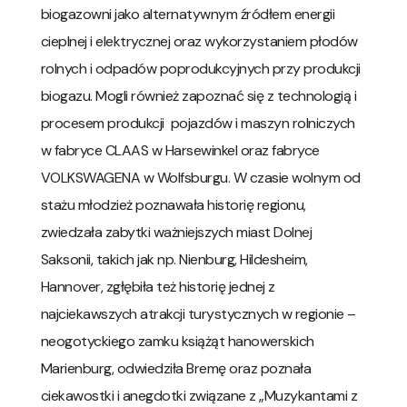
biogazowni jako alternatywnym źródłem energii
cieplnej i elektrycznej oraz wykorzystaniem płodów
rolnych i odpadów poprodukcyjnych przy produkcji
biogazu. Mogli również zapoznać się z technologią i
procesem produkcji pojazdów i maszyn rolniczych
w fabryce CLAAS w Harsewinkel oraz fabryce
VOLKSWAGENA w Wolfsburgu. W czasie wolnym od
stażu młodzież poznawała historię regionu,
zwiedzała zabytki ważniejszych miast Dolnej
Saksonii, takich jak np. Nienburg, Hildesheim,
Hannover, zgłębiła też historię jednej z
najciekawszych atrakcji turystycznych w regionie –
neogotyckiego zamku książąt hanowerskich
Marienburg, odwiedziła Bremę oraz poznała
ciekawostki i anegdotki związane z „Muzykantami z