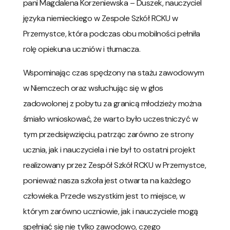
pani Magdalena Korzeniewska – Duszek, nauczyciel
języka niemieckiego w Zespole Szkół RCKU w
Przemystce, która podczas obu mobilności pełniła
rolę opiekuna uczniów i tłumacza.
Wspominając czas spędzony na stażu zawodowym
w Niemczech oraz wsłuchując się w głos
zadowolonej z pobytu za granicą młodzieży można
śmiało wnioskować, że warto było uczestniczyć w
tym przedsięwzięciu, patrząc zarówno ze strony
ucznia, jak i nauczyciela i nie był to ostatni projekt
realizowany przez Zespół Szkół RCKU w Przemystce,
ponieważ nasza szkoła jest otwarta na każdego
człowieka. Przede wszystkim jest to miejsce, w
którym zarówno uczniowie, jak i nauczyciele mogą
spełniać się nie tylko zawodowo, czego