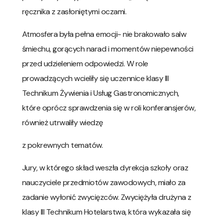
ręcznika z zasłoniętymi oczami.
Atmosfera była pełna emocji- nie brakowało salw
śmiechu, gorących narad i momentów niepewności
przed udzieleniem odpowiedzi. W role
prowadzących wcieliły się uczennice klasy III
Technikum Żywienia i Usług Gastronomicznych,
które oprócz sprawdzenia się w roli konferansjerów,
również utrwaliły wiedzę
z pokrewnych tematów.
Jury, w którego skład weszła dyrekcja szkoły oraz
nauczyciele przedmiotów zawodowych, miało za
zadanie wyłonić zwycięzców. Zwyciężyła drużyna z
klasy III Technikum Hotelarstwa, która wykazała się