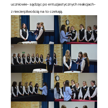
uczniowie- sądząc po entuzjastycznych reakcjach-
z niecierpliwością na to czekają.