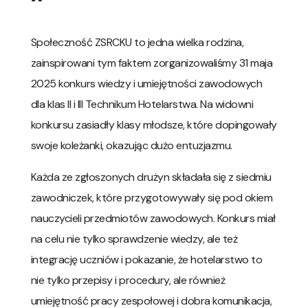
Społeczność ZSRCKU to jedna wielka rodzina,
zainspirowani tym faktem zorganizowaliśmy 31 maja
2025 konkurs wiedzy i umiejętności zawodowych
dla klas II i III Technikum Hotelarstwa. Na widowni
konkursu zasiadły klasy młodsze, które dopingowały
swoje koleżanki, okazując dużo entuzjazmu.
Każda ze zgłoszonych drużyn składała się z siedmiu
zawodniczek, które przygotowywały się pod okiem
nauczycieli przedmiotów zawodowych. Konkurs miał
na celu nie tylko sprawdzenie wiedzy, ale też
integrację uczniów i pokazanie, że hotelarstwo to
nie tylko przepisy i procedury, ale również
umiejętność pracy zespołowej i dobra komunikacja,