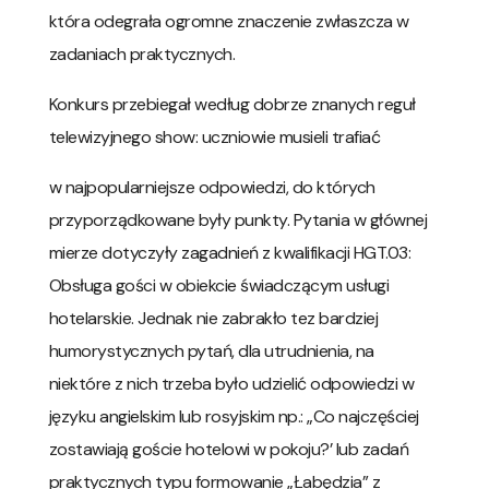
która odegrała ogromne znaczenie zwłaszcza w
zadaniach praktycznych.
Konkurs przebiegał według dobrze znanych reguł
telewizyjnego show: uczniowie musieli trafiać
w najpopularniejsze odpowiedzi, do których
przyporządkowane były punkty. Pytania w głównej
mierze dotyczyły zagadnień z kwalifikacji HGT.03:
Obsługa gości w obiekcie świadczącym usługi
hotelarskie. Jednak nie zabrakło tez bardziej
humorystycznych pytań, dla utrudnienia, na
niektóre z nich trzeba było udzielić odpowiedzi w
języku angielskim lub rosyjskim np.: „Co najczęściej
zostawiają goście hotelowi w pokoju?’ lub zadań
praktycznych typu formowanie „Łabędzia” z