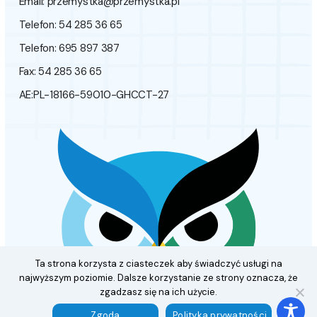
Email:
przemystka@przemystka.pl
Telefon: 54 285 36 65
Telefon: 695 897 387
Fax: 54 285 36 65
AE:PL-18166-59010-GHCCT-27
Ta strona korzysta z ciasteczek aby świadczyć usługi na
najwyższym poziomie. Dalsze korzystanie ze strony oznacza, że
zgadzasz się na ich użycie.
Zgoda
Polityka prywatności