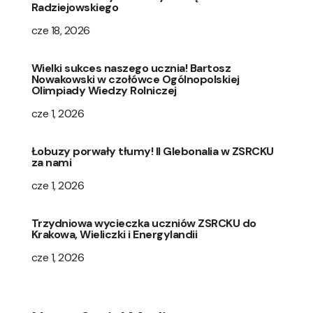
Radziejowskiego
cze 18, 2026
Wielki sukces naszego ucznia! Bartosz
Nowakowski w czołówce Ogólnopolskiej
Olimpiady Wiedzy Rolniczej
cze 1, 2026
Łobuzy porwały tłumy! II Glebonalia w ZSRCKU
za nami
cze 1, 2026
Trzydniowa wycieczka uczniów ZSRCKU do
Krakowa, Wieliczki i Energylandii
cze 1, 2026