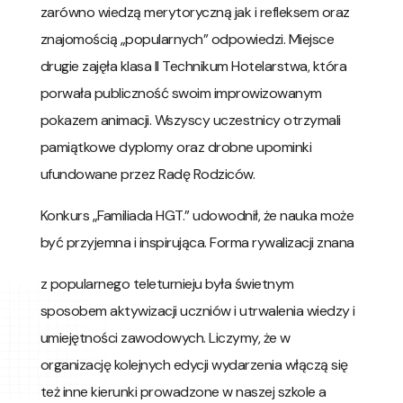
zarówno wiedzą merytoryczną jak i refleksem oraz
znajomością „popularnych” odpowiedzi. Miejsce
drugie zajęła klasa II Technikum Hotelarstwa, która
porwała publiczność swoim improwizowanym
pokazem animacji. Wszyscy uczestnicy otrzymali
pamiątkowe dyplomy oraz drobne upominki
ufundowane przez Radę Rodziców.
Konkurs „Familiada HGT.” udowodnił, że nauka może
być przyjemna i inspirująca. Forma rywalizacji znana
z popularnego teleturnieju była świetnym
sposobem aktywizacji uczniów i utrwalenia wiedzy i
umiejętności zawodowych. Liczymy, że w
organizację kolejnych edycji wydarzenia włączą się
też inne kierunki prowadzone w naszej szkole a