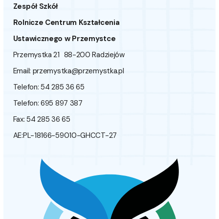
Zespół Szkół
Rolnicze Centrum Kształcenia
Ustawicznego w Przemystce
Przemystka 21 88-200 Radziejów
Email:
przemystka@przemystka.pl
Telefon: 54 285 36 65
Telefon: 695 897 387
Fax: 54 285 36 65
AE:PL-18166-59010-GHCCT-27