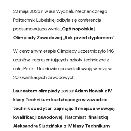
22 maja 2025 r. w auli Wydziału Mechanicznego
Politechniki Lubelskiej odbyła się konferencja
podsumowująca wyniki ,,
Ogólnopolskiej
Olimpiady Zawodowej „Rok przed dyplomem”
W centralnym etapie Olimpiady uczestniczyło 146
uczniów, reprezentujących szkoły techniczne z
całej Polski . Uczniowie sprawdzali swoją wiedzę w
20 kwalifikacjach zawodowych.
L
aureatem olimpiady
został
Adam Nowak z IV
klasy Technikum kształcącego w zawodzie
technik spedytor zajmując II miejsce w swojej
kwalifikacji zawodowej.
Natomiast
finalistką
Aleksandra Siudzińska z IV klasy Technikum