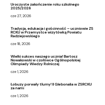
Uroczyste zakończenie roku szkolnego
2025/2026
cze 27, 2026
Tradycja, edukacja i gościnność – uczniowie ZS
RCKU w Przemystce wizytówką Powiatu
Radziejowskiego
cze 18, 2026
Wielki sukces naszego ucznia! Bartosz
Nowakowski w czołówce Ogólnopolskiej
Olimpiady Wiedzy Rolniczej
cze 1, 2026
Łobuzy porwały tłumy! II Glebonalia w ZSRCKU
za nami
cze 1, 2026