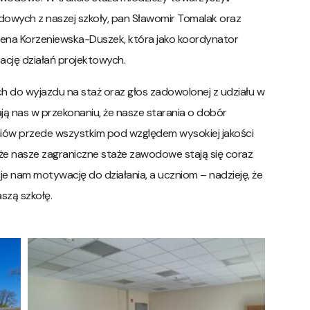
owych z naszej szkoły, pan Sławomir Tomalak oraz
alena Korzeniewska-Duszek, która jako koordynator
ację działań projektowych.
h do wyjazdu na staż oraz głos zadowolonej z udziału w
ją nas w przekonaniu, że nasze starania o dobór
niów przede wszystkim pod względem wysokiej jakości
 że nasze zagraniczne staże zawodowe stają się coraz
e nam motywację do działania, a uczniom – nadzieję, że
aszą szkołę.