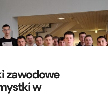
yki zawodowe
mystki w