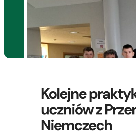
Kolejne prakt
uczniów z Prze
Niemczech