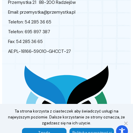
Przemystka 21 88-200 Radziejów
Email:
przemystka@przemystka.pl
Telefon: 54 285 36 65
Telefon: 695 897 387
Fax: 54 285 36 65
AE:PL-18166-59010-GHCCT-27
Ta strona korzysta z ciasteczek aby świadczyć usługi na
najwyższym poziomie. Dalsze korzystanie ze strony oznacza, że
zgadzasz się na ich użycie.
Zgoda
Polityka prywatności