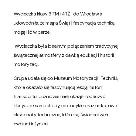
Wycieczka klasy 3 TM i 4TŻ do Wrocławia
udowodniła, że magia Świąt i fascynacja techniką
mogą iść w parze.
Wycieczka była idealnym połączeniem tradycyjnej
świątecznej atmosfery z dawką edukacji i historii
motoryzacji.
​Grupa udała się do Muzeum Motoryzacji i Techniki,
które okazało się fascynującą lekcją historii
transportu. Uczniowie mieli okazję zobaczyć
klasyczne samochody, motocykle oraz unikatowe
eksponaty techniczne, które są świadectwem
ewolucji inżynierii.