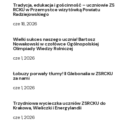
Tradycja, edukacja i gościnność – uczniowie ZS
RCKU w Przemystce wizytówką Powiatu
Radziejowskiego
cze 18, 2026
Wielki sukces naszego ucznia! Bartosz
Nowakowski w czołówce Ogólnopolskiej
Olimpiady Wiedzy Rolniczej
cze 1, 2026
Łobuzy porwały tłumy! II Glebonalia w ZSRCKU
za nami
cze 1, 2026
Trzydniowa wycieczka uczniów ZSRCKU do
Krakowa, Wieliczki i Energylandii
cze 1, 2026