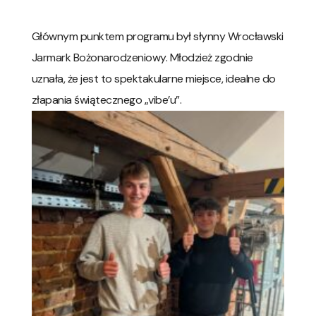
​Głównym punktem programu był słynny Wrocławski
Jarmark Bożonarodzeniowy. Młodzież zgodnie
uznała, że jest to spektakularne miejsce, idealne do
złapania świątecznego „vibe’u”.