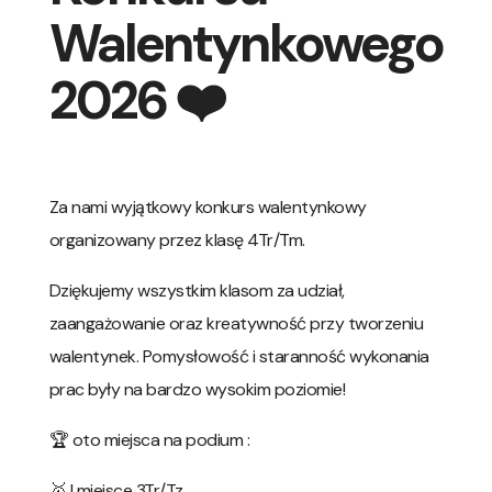
Walentynkowego
2026 ❤️
Za nami wyjątkowy konkurs walentynkowy
organizowany przez klasę 4Tr/Tm.
Dziękujemy wszystkim klasom za udział,
zaangażowanie oraz kreatywność przy tworzeniu
walentynek. Pomysłowość i staranność wykonania
prac były na bardzo wysokim poziomie!
🏆 oto miejsca na podium :
🥇 I miejsce 3Tr/Tz