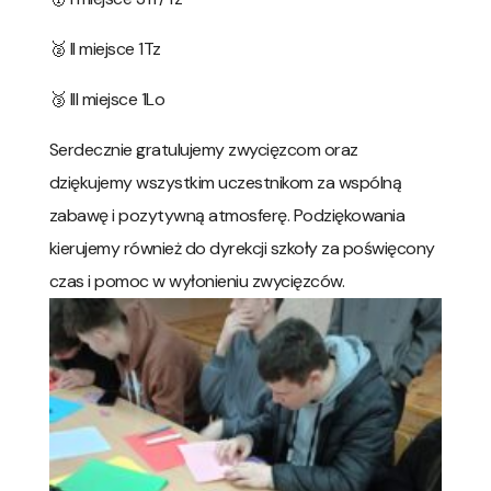
🥈 II miejsce 1Tz
🥉 III miejsce 1Lo
Serdecznie gratulujemy zwycięzcom oraz
dziękujemy wszystkim uczestnikom za wspólną
zabawę i pozytywną atmosferę. Podziękowania
kierujemy również do dyrekcji szkoły za poświęcony
czas i pomoc w wyłonieniu zwycięzców.