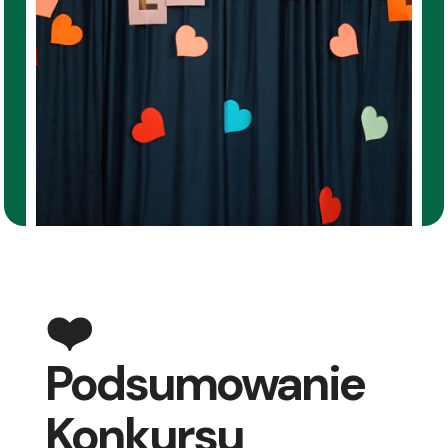
❤️
Podsumowanie
Konkursu