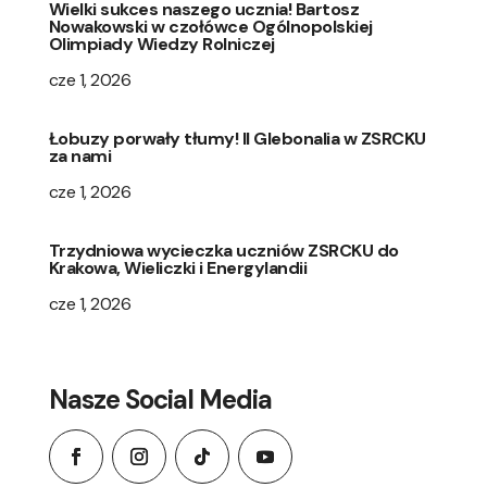
Wielki sukces naszego ucznia! Bartosz
Nowakowski w czołówce Ogólnopolskiej
Olimpiady Wiedzy Rolniczej
cze 1, 2026
Łobuzy porwały tłumy! II Glebonalia w ZSRCKU
za nami
cze 1, 2026
Trzydniowa wycieczka uczniów ZSRCKU do
Krakowa, Wieliczki i Energylandii
cze 1, 2026
Nasze Social Media